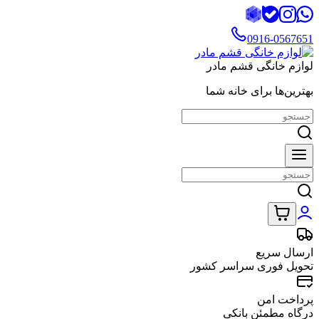
0916-0567651
لوازم خانگی قشم مادر
بهترین‌ها برای خانه شما
ارسال سریع
تحویل فوری سراسر کشور
پرداخت امن
درگاه مطمئن بانکی