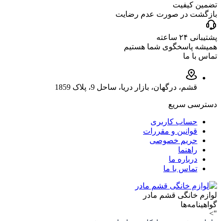
تضمین کیفیت
بازگشت در صورت عدم رضایت
پشتیبانی ۲۴ ساعته
همیشه پاسخگوی شما هستیم
تماس با ما
قشم، درگهان، بازار دریا، ساحل 9، پلاک 1859
دسترسی سریع
حساب کاربری
قوانین و مقررات
حریم خصوصی
راهنما
درباره ما
تماس با ما
لوازم خانگی قشم مادر
گواهینامه‌ها
">