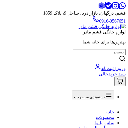
قشم، درگهان، بازار دریا، ساحل 9، پلاک 1859
0916-0567651
لوازم خانگی قشم مادر
بهترین‌ها برای خانه شما
ورود | ثبت‌نام
سبد خرید
خالی
دسته‌بندی محصولات
خانه
محصولات
تماس با ما