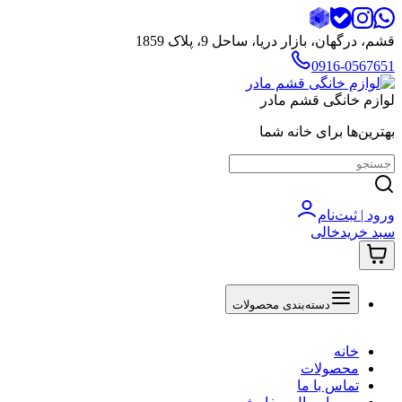
قشم، درگهان، بازار دریا، ساحل 9، پلاک 1859
0916-0567651
لوازم خانگی قشم مادر
بهترین‌ها برای خانه شما
ورود | ثبت‌نام
سبد خرید
خالی
دسته‌بندی محصولات
خانه
محصولات
تماس با ما