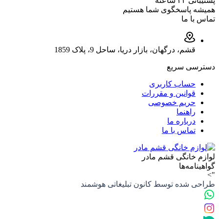
پشتیبانی ۲۴ ساعته
همیشه پاسخگوی شما هستیم
تماس با ما
قشم، درگهان، بازار دریا، ساحل 9، پلاک 1859
دسترسی سریع
حساب کاربری
قوانین و مقررات
حریم خصوصی
راهنما
درباره ما
تماس با ما
لوازم خانگی قشم مادر
گواهینامه‌ها
">
طراحی شده توسط کانون تبلیغاتی هوشمند